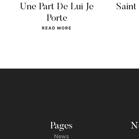
Une Part De Lui Je
Saint
Porte
READ MORE
Pages
No
News