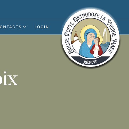
ONTACTS
LOGIN
oix