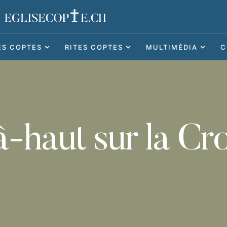
ES COPTES
RITES COPTES
MULTIMÉDIA
C
-haut sur la Cr