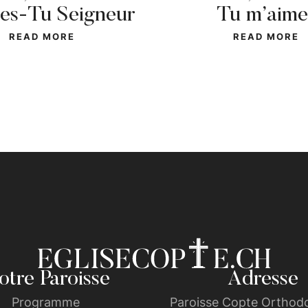
 es-Tu Seigneur
Tu m’aime
READ MORE
READ MORE
tre Paroisse
Adresse
Programme
Paroisse Copte Orthodo