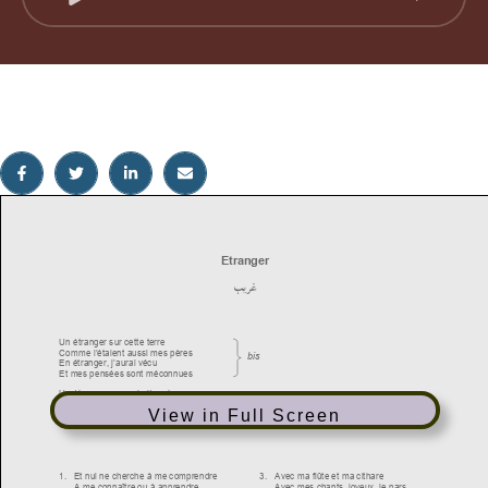
View in Full Screen