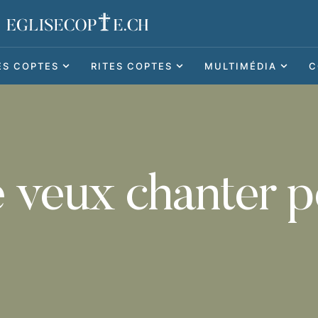
ES COPTES
RITES COPTES
MULTIMÉDIA
C
e veux chanter p