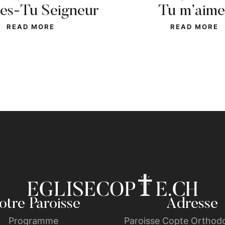
 es-Tu Seigneur
Tu m’aime
READ MORE
READ MORE
tre Paroisse
Adresse
Programme
Paroisse Copte Orthodo