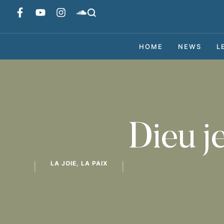
HOME
NEWS
L
Dieu j
LA JOIE, LA PAIX
│
│