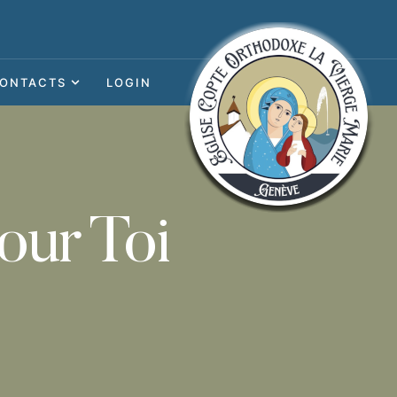
ONTACTS
LOGIN
our Toi