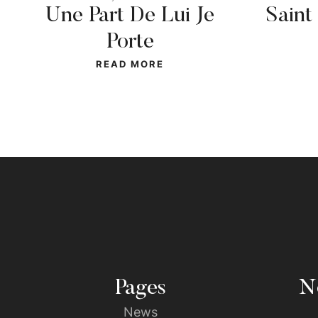
Une Part De Lui Je
Saint
Porte
READ MORE
Pages
No
News