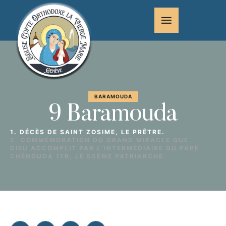
BARAMOUDA
9 Baramouda
1. DÉCÈS DE SAINT ZOSIME, LE PRÊTRE.
2. COMMÉMORATION DU GRAND MIRACLE QUE
DIEU ACCOMPLIT PAR L’INTERMÉDIAIRE DU PAPE
CHÉNOUDA 1ER, LE 55ÈME PATRIARCHE.