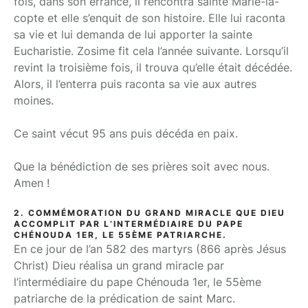
fois, dans son errance, il rencontra sainte Marie-la-
copte et elle s’enquit de son histoire. Elle lui raconta
sa vie et lui demanda de lui apporter la sainte
Eucharistie. Zosime fit cela l’année suivante. Lorsqu’il
revint la troisième fois, il trouva qu’elle était décédée.
Alors, il l’enterra puis raconta sa vie aux autres
moines.
Ce saint vécut 95 ans puis décéda en paix.
Que la bénédiction de ses prières soit avec nous.
Amen !
2. COMMÉMORATION DU GRAND MIRACLE QUE DIEU
ACCOMPLIT PAR L’INTERMÉDIAIRE DU PAPE
CHÉNOUDA 1ER, LE 55ÈME PATRIARCHE.
En ce jour de l’an 582 des martyrs (866 après Jésus
Christ) Dieu réalisa un grand miracle par
l’intermédiaire du pape Chénouda 1er, le 55ème
patriarche de la prédication de saint Marc.