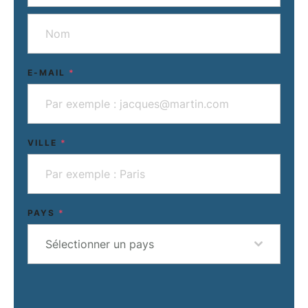
E-MAIL
*
VILLE
*
PAYS
*
Sélectionner un pays