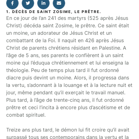
1. DÉCÈS DE SAINT ZOSIME, LE PRÊTRE.
En ce jour de l’an 241 des martyrs (525 après Jésus
Christ) décéda saint Zosime, le prêtre. Ce saint était
un moine, un adorateur de Jésus Christ et un
combattant de la Foi. Il naquit en 426 après Jésus
Christ de parents chrétiens résidant en Palestine. A
l’âge de 5 ans, ses parents le confièrent à un saint
moine qui l’éduqua chrétiennement et lui enseigna la
théologie. Peu de temps plus tard il fut ordonné
diacre puis devint un moine. Alors, il progressa dans
la vertu, s’adonnant à la louange et à la lecture nuit et
jour, même pendant qu’il exerçait le travail manuel.
Plus tard, à l’âge de trente-cinq ans, il fut ordonné
prêtre et ceci l’incita à encore plus d’ascétisme et de
combat spirituel.
Treize ans plus tard, le démon lui fit croire qu’il avait
surpassé tous ses contemporains dans la vertu et la