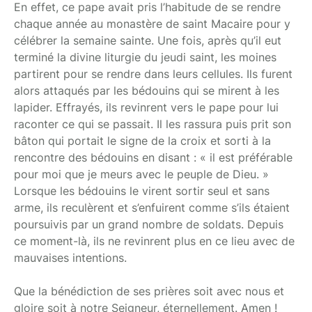
En effet, ce pape avait pris l’habitude de se rendre
chaque année au monastère de saint Macaire pour y
célébrer la semaine sainte. Une fois, après qu’il eut
terminé la divine liturgie du jeudi saint, les moines
partirent pour se rendre dans leurs cellules. Ils furent
alors attaqués par les bédouins qui se mirent à les
lapider. Effrayés, ils revinrent vers le pape pour lui
raconter ce qui se passait. Il les rassura puis prit son
bâton qui portait le signe de la croix et sorti à la
rencontre des bédouins en disant : « il est préférable
pour moi que je meurs avec le peuple de Dieu. »
Lorsque les bédouins le virent sortir seul et sans
arme, ils reculèrent et s’enfuirent comme s’ils étaient
poursuivis par un grand nombre de soldats. Depuis
ce moment-là, ils ne revinrent plus en ce lieu avec de
mauvaises intentions.
Que la bénédiction de ses prières soit avec nous et
gloire soit à notre Seigneur, éternellement. Amen !