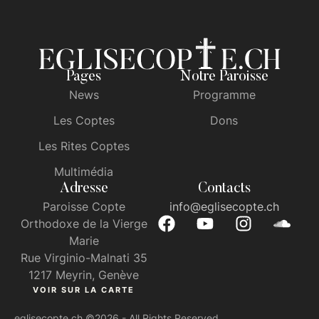
Pages
Notre Paroisse
News
Programme
Les Coptes
Dons
Les Rites Coptes
Multimédia
Adresse
Contacts
Paroisse Copte
info@eglisecopte.ch
Orthodoxe de la Vierge
Marie
Rue Virginio-Malnati 35
1217 Meyrin, Genève
VOIR SUR LA CARTE
eglisecopte.ch
©2026 - All Rights Reserved.