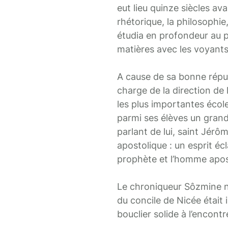
eut lieu quinze siècles ava
rhétorique, la philosophie
étudia en profondeur au po
matières avec les voyants
A cause de sa bonne réputa
charge de la direction de 
les plus importantes école
parmi ses élèves un gran
parlant de lui, saint Jérôm
apostolique : un esprit écla
prophète et l’homme apos
Le chroniqueur Sôzmine n
du concile de Nicée était
bouclier solide à l’encontr