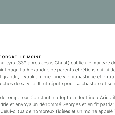
ÉODORE, LE MOINE.
martyrs (339 après Jésus Christ) eut lieu le martyre d
int naquit à Alexandrie de parents chrétiens qui lui 
l grandit, il voulut mener une vie monastique et entr
ches de sa ville. Il fut réputé pour sa chasteté et so
de l’empereur Constantin adopta la doctrine d’Arius, il
ndrie et envoya un dénommé Georges et en fit patriar
. Celui-ci tua de nombreux fidèles et un moine appelé