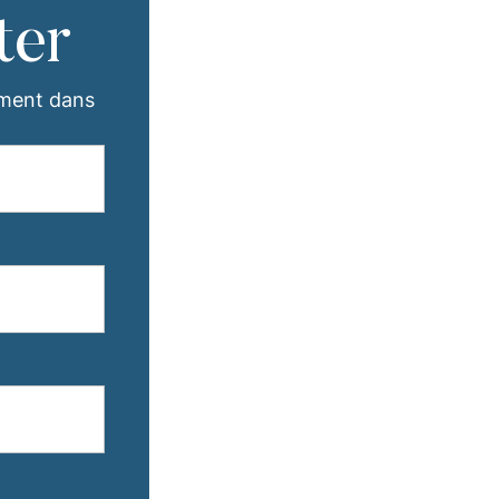
ter
ement dans