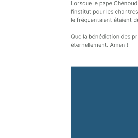
Lorsque le pape Chénouda I
l’institut pour les chantre
le fréquentaient étaient 
Que la bénédiction des pri
éternellement. Amen !