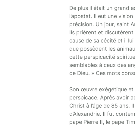
De plus il était un grand 
l’apostat. Il eut une visi
précision. Un jour, saint A
Ils prièrent et discutèrent
cause de sa cécité et il l
que possèdent les animaux
cette perspicacité spirituel
semblables à ceux des ang
de Dieu. » Ces mots cons
Son œuvre exégétique et t
perspicace. Après avoir a
Christ à l’âge de 85 ans. I
d’Alexandrie. Il fut conte
pape Pierre II, le pape Ti