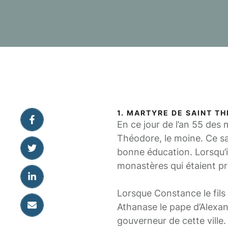
1. MARTYRE DE SAINT TH
En ce jour de l’an 55 des 
Théodore, le moine. Ce sa
bonne éducation. Lorsqu’i
monastères qui étaient pro
Lorsque Constance le fils 
Athanase le pape d’Alexa
gouverneur de cette ville