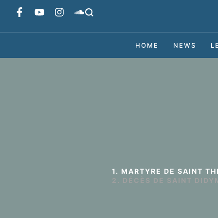
HOME
NEWS
L
1. MARTYRE DE SAINT TH
2. DÉCÈS DE SAINT DIDY