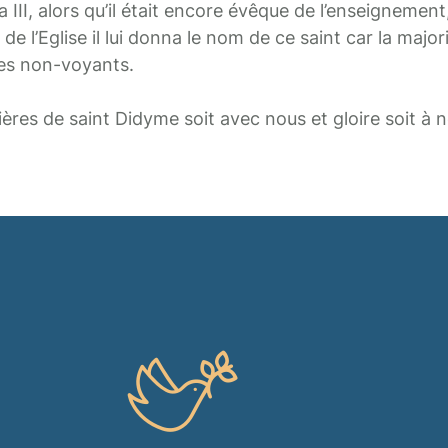
II, alors qu’il était encore évêque de l’enseignement,
s de l’Eglise il lui donna le nom de ce saint car la majo
des non-voyants.
ères de saint Didyme soit avec nous et gloire soit à n