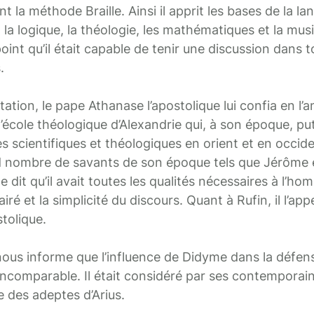
nt la méthode Braille. Ainsi il apprit les bases de la lan
, la logique, la théologie, les mathématiques et la musi
int qu’il était capable de tenir une discussion dans 
.
tion, le pape Athanase l’apostolique lui confia en l’a
l’école théologique d’Alexandrie qui, à son époque, p
s scientifiques et théologiques en orient et en occide
d nombre de savants de son époque tels que Jérôme e
e dit qu’il avait toutes les qualités nécessaires à l’h
iré et la simplicité du discours. Quant à Rufin, il l’appe
tolique.
ous informe que l’influence de Didyme dans la défe
 incomparable. Il était considéré par ses contempor
e des adeptes d’Arius.