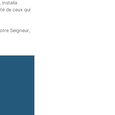
 installa
rité de ceux qui
otre Seigneur,