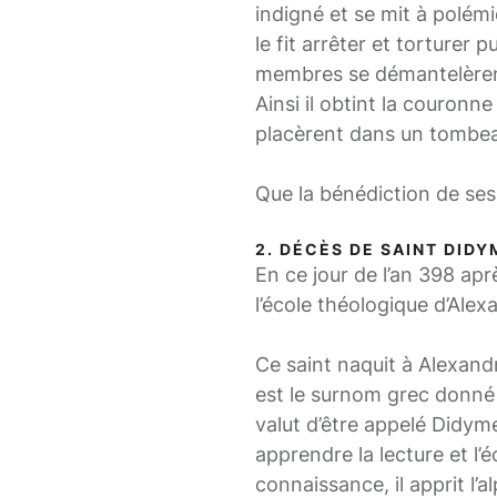
indigné et se mit à polém
le fit arrêter et torturer p
membres se démantelèrent,
Ainsi il obtint la couronn
placèrent dans un tombe
Que la bénédiction de ses
2. DÉCÈS DE SAINT DIDY
En ce jour de l’an 398 apr
l’école théologique d’Alex
Ce saint naquit à Alexand
est le surnom grec donné à
valut d’être appelé Didyme
apprendre la lecture et l’é
connaissance, il apprit l’a