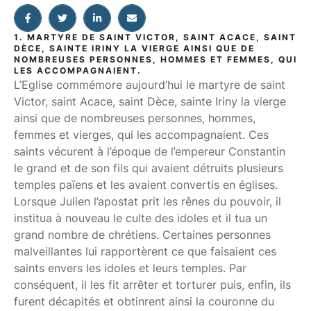
1. MARTYRE DE SAINT VICTOR, SAINT ACACE, SAINT
DÈCE, SAINTE IRINY LA VIERGE AINSI QUE DE
NOMBREUSES PERSONNES, HOMMES ET FEMMES, QUI
LES ACCOMPAGNAIENT.
L’Eglise commémore aujourd’hui le martyre de saint
Victor, saint Acace, saint Dèce, sainte Iriny la vierge
ainsi que de nombreuses personnes, hommes,
femmes et vierges, qui les accompagnaient. Ces
saints vécurent à l’époque de l’empereur Constantin
le grand et de son fils qui avaient détruits plusieurs
temples païens et les avaient convertis en églises.
Lorsque Julien l’apostat prit les rênes du pouvoir, il
institua à nouveau le culte des idoles et il tua un
grand nombre de chrétiens. Certaines personnes
malveillantes lui rapportèrent ce que faisaient ces
saints envers les idoles et leurs temples. Par
conséquent, il les fit arrêter et torturer puis, enfin, ils
furent décapités et obtinrent ainsi la couronne du