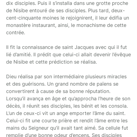
dix disciples. Puis il s’installa dans une grotte proche
de Nisibe entouré de ses disciples. Plus tard, deux-
cent-cinquante moines le rejoignirent, il leur édifia un
monastère instaurant, ainsi, le monachisme de cette
contrée.
Il fit la connaissance de saint Jacques avec qui il fut
lié d’amitié. Il prédit que celui-ci allait devenir l’évêque
de Nisibe et cette prédiction se réalisa.
Dieu réalisa par son intermédiaire plusieurs miracles
et des guérisons. Un grand nombre de païens se
convertirent à cause de sa bonne réputation.
Lorsqu’il avança en âge et qu’approcha l’heure de son
décès, il réunit ses disciples, les bénit et les consola.
L’un de ceux-ci vit un ange emporter l’âme du saint.
Celui-ci fit une courte prière et rendit l’âme entre les
mains du Seigneur qu’il avait tant aimé. Sa cellule fut
remplie d’une bonne odeur d’encens. Ses disciples