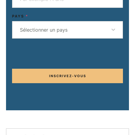
PAYS
*
Sélectionner un pays
INSCRIVEZ-VOUS