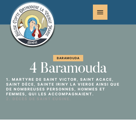
BARAMOUDA
4 Baramouda
1. MARTYRE DE SAINT VICTOR, SAINT ACACE,
SAINT DÈCE, SAINTE IRINY LA VIERGE AINSI QUE
DE NOMBREUSES PERSONNES, HOMMES ET
FEMMES, QUI LES ACCOMPAGNAIENT.
2. DÉCÈS DE SAINT EUGINE.