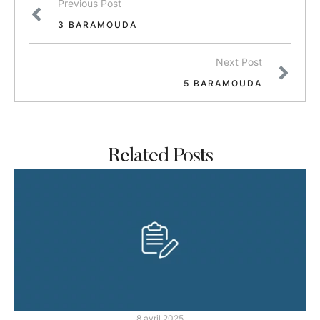
Previous Post
3 BARAMOUDA
Next Post
5 BARAMOUDA
Related Posts
8 avril 2025