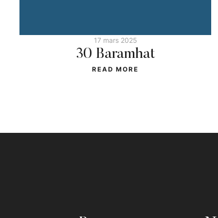
17 mars 2025
30 Baramhat
READ MORE