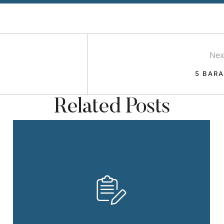
Nex
5 BAR
Related Posts