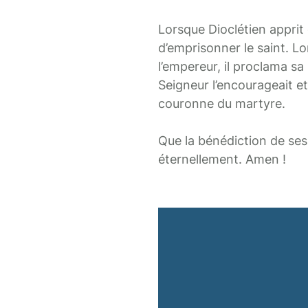
Lorsque Dioclétien apprit q
d’emprisonner le saint. L
l’empereur, il proclama sa 
Seigneur l’encourageait et 
couronne du martyre.
Que la bénédiction de ses 
éternellement. Amen !