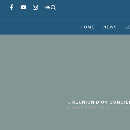
HOME
NEWS
L
1. RÉUNION D’UN CONCIL
2. MARTYRE DE SAINT HA