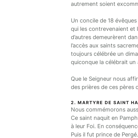
autrement soient excomm
Un concile de 18 évêques 
qui les contrevenaient et 
d’autres demeurèrent dans 
l’accès aux saints sacreme
toujours célébrée un dim
quiconque la célébrait un a
Que le Seigneur nous affi
des prières de ces pères c
2. MARTYRE DE SAINT HA
Nous commémorons aussi le
Ce saint naquit en Pamphy
à leur Foi. En conséquence 
Puis il fut prince de Pergé