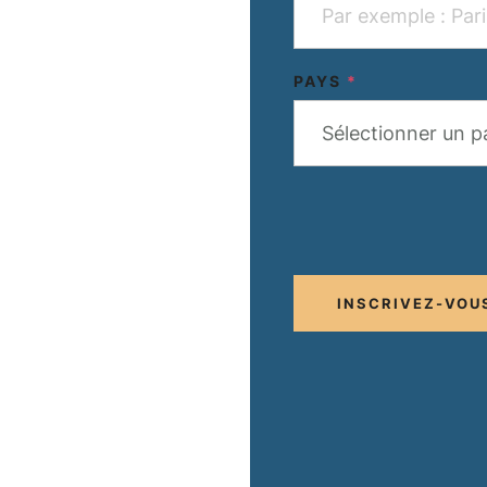
PAYS
*
Sélectionner un p
INSCRIVEZ-VOU