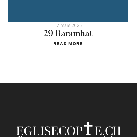
17 mars 2025
29 Baramhat
READ MORE