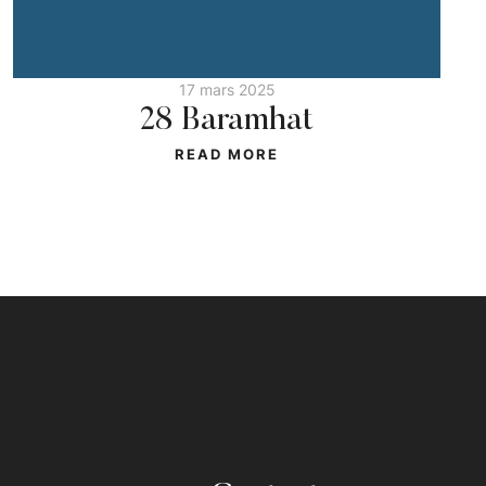
17 mars 2025
28 Baramhat
READ MORE