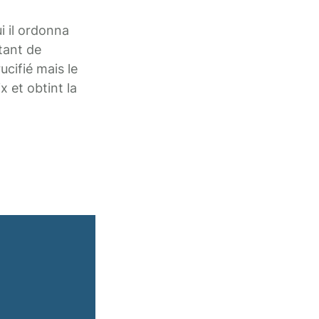
ui il ordonna
tant de
ucifié mais le
x et obtint la