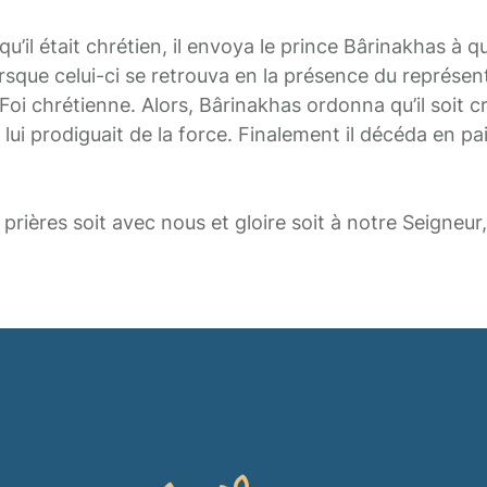
u’il était chrétien, il envoya le prince Bârinakhas à q
orsque celui-ci se retrouva en la présence du représen
Foi chrétienne. Alors, Bârinakhas ordonna qu’il soit cr
lui prodiguait de la force. Finalement il décéda en pai
prières soit avec nous et gloire soit à notre Seigneur,