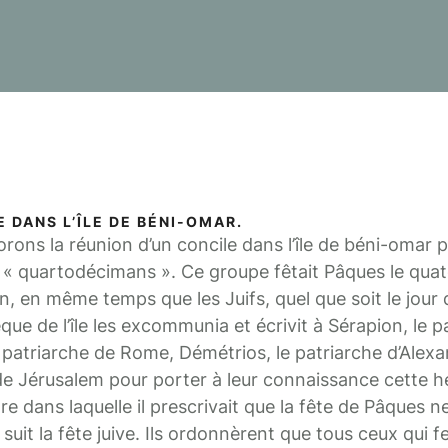
E DANS L’ÎLE DE BÉNI-OMAR.
ns la réunion d’un concile dans l’île de béni-omar p
 « quartodécimans ». Ce groupe fêtait Pâques le quat
, en même temps que les Juifs, quel que soit le jour 
êque de l’île les excommunia et écrivit à Sérapion, le p
 patriarche de Rome, Démétrios, le patriarche d’Alexa
e Jérusalem pour porter à leur connaissance cette h
tre dans laquelle il prescrivait que la fête de Pâques n
suit la fête juive. Ils ordonnèrent que tous ceux qui f