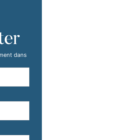
ter
ement dans