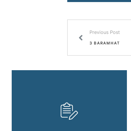
Previous Post
3 BARAMHAT