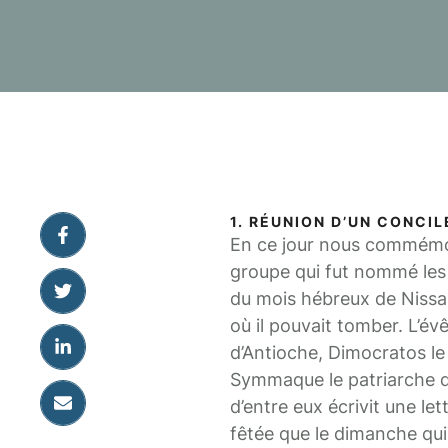
1. RÉUNION D’UN CONCIL
En ce jour nous commémoro
groupe qui fut nommé les
du mois hébreux de Nissan
où il pouvait tomber. L’év
d’Antioche, Dimocratos le
Symmaque le patriarche d
d’entre eux écrivit une let
fêtée que le dimanche qui 