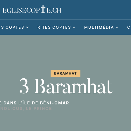
ES COPTES
RITES COPTES
MULTIMÉDIA
C
BARAMHAT
3 Baramhat
E DANS L’ÎLE DE BÉNI-OMAR.
NOLIOUS, LE PRINCE.