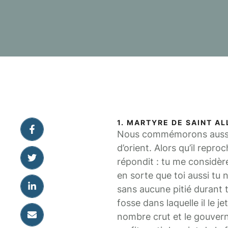
1. MARTYRE DE SAINT AL
Nous commémorons aussi au
d’orient. Alors qu’il reproc
répondit : tu me considère
en sorte que toi aussi tu ne
sans aucune pitié durant 
fosse dans laquelle il le j
nombre crut et le gouverne