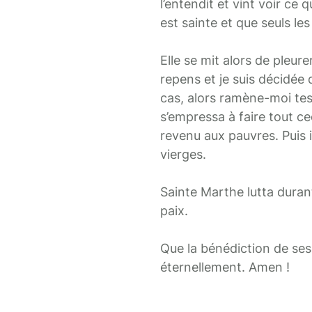
l’entendit et vint voir ce q
est sainte et que seuls les
Elle se mit alors de pleure
repens et je suis décidée d
cas, alors ramène-moi tes 
s’empressa à faire tout cec
revenu aux pauvres. Puis 
vierges.
Sainte Marthe lutta duran
paix.
Que la bénédiction de ses 
éternellement. Amen !