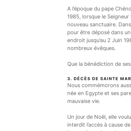
A l’époque du pape Chéno
1985, lorsque le Seigneur 
nouveau sanctuaire. Dans 
pour être déposé dans un 
endroit jusqu’au 2 Juin 1
nombreux évêques.
Que la bénédiction de ses
3. DÉCÈS DE SAINTE MAR
Nous commémorons aussi au
née en Egypte et ses paren
mauvaise vie.
Un jour de Noël, elle voulu
interdit l’accès à cause d