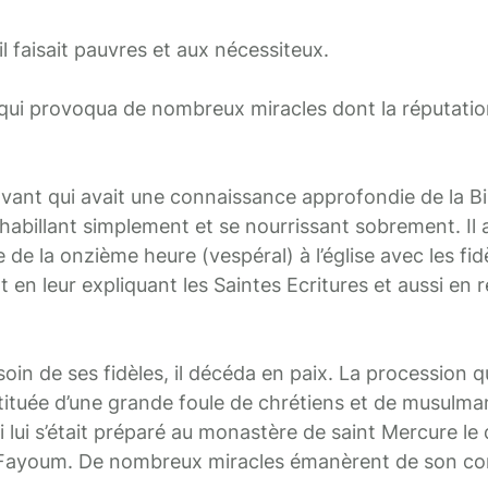
 faisait pauvres et aux nécessiteux.
i qui provoqua de nombreux miracles dont la réputati
ant qui avait une connaissance approfondie de la Bibl
’habillant simplement et se nourrissant sobrement. Il a
e de la onzième heure (vespéral) à l’église avec les fidè
en leur expliquant les Saintes Ecritures et aussi en 
soin de ses fidèles, il décéda en paix. La procession qu
ituée d’une grande foule de chrétiens et de musulmans
 lui s’était préparé au monastère de saint Mercure le
 Fayoum. De nombreux miracles émanèrent de son co