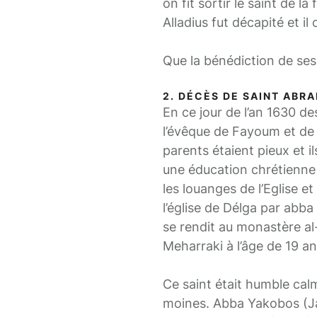
on fit sortir le saint de l
Alladius fut décapité et i
Que la bénédiction de ses
2. DÉCÈS DE SAINT ABRA
En ce jour de l’an 1630 d
l’évêque de Fayoum et de 
parents étaient pieux et i
une éducation chrétienne e
les louanges de l’Eglise e
l’église de Délga par abba
se rendit au monastère al-
Meharraki à l’âge de 19 an
Ce saint était humble calme
moines. Abba Yakobos (Jaco