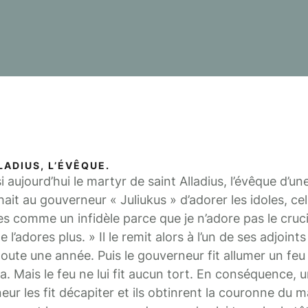
LADIUS, L’ÉVÊQUE.
jourd’hui le martyr de saint Alladius, l’évêque d’un
hait au gouverneur « Juliukus » d’adorer les idoles, celu
s comme un infidèle parce que je n’adore pas le crucif
 l’adores plus. » Il le remit alors à l’un de ses adjoints
toute une année. Puis le gouverneur fit allumer un fe
eta. Mais le feu ne lui fit aucun tort. En conséquence, 
ur les fit décapiter et ils obtinrent la couronne du m