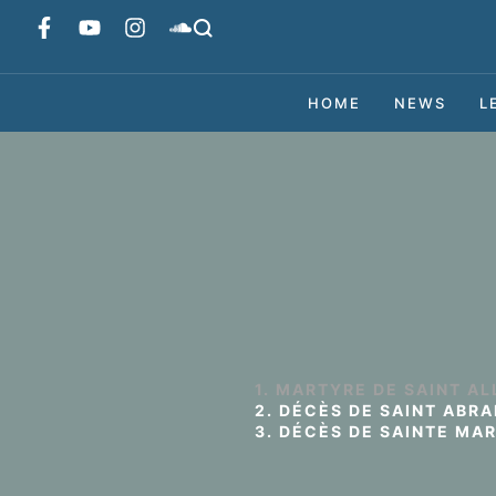
HOME
NEWS
L
1. MARTYRE DE SAINT AL
2. DÉCÈS DE SAINT ABRA
3. DÉCÈS DE SAINTE MAR