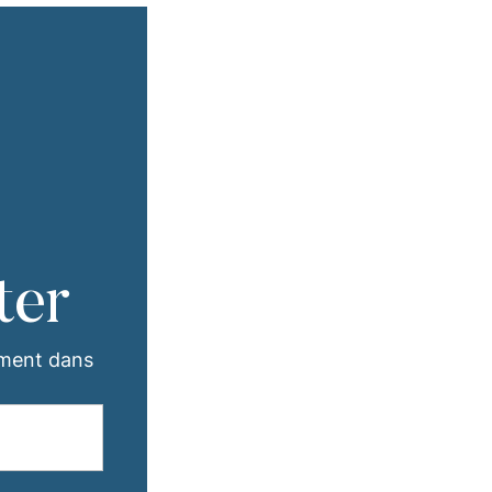
ter
ement dans