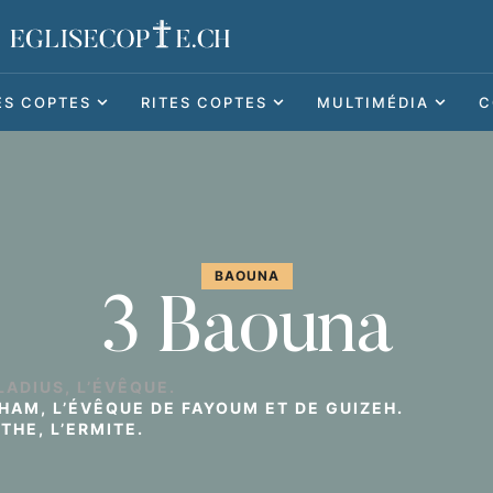
ES COPTES
RITES COPTES
MULTIMÉDIA
C
BAOUNA
3 Baouna
LADIUS, L’ÉVÊQUE.
HAM, L’ÉVÊQUE DE FAYOUM ET DE GUIZEH.
THE, L’ERMITE.