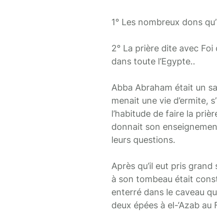
1° Les nombreux dons qu’il
2° La prière dite avec Fo
dans toute l’Egypte..
Abba Abraham était un sav
menait une vie d’ermite, s
l’habitude de faire la prièr
donnait son enseignement 
leurs questions.
Après qu’il eut pris grand 
à son tombeau était const
enterré dans le caveau qui
deux épées à el-‘Azab au