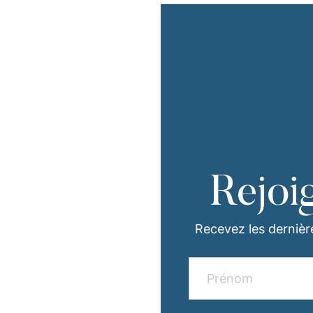
Rejoi
Recevez les dernièr