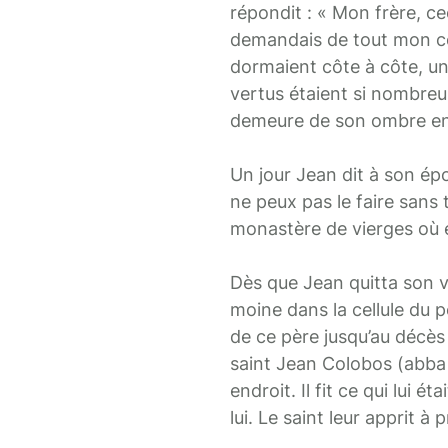
répondit : « Mon frère, ce
demandais de tout mon cœur
dormaient côte à côte, un 
vertus étaient si nombreus
demeure de son ombre en 
Un jour Jean dit à son épo
ne peux pas le faire sans
monastère de vierges où el
Dès que Jean quitta son vi
moine dans la cellule du 
de ce père jusqu’au décès 
saint Jean Colobos (abba
endroit. Il fit ce qui lui
lui. Le saint leur apprit à