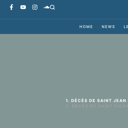
HOME
NEWS
L
1. DÉCÈS DE SAINT JEAN
2. DÉCÈS DE SAINT PICH