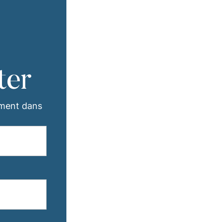
ter
ement dans