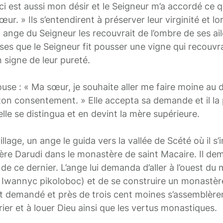
ci est aussi mon désir et le Seigneur m’a accordé ce qu
. » Ils s’entendirent à préserver leur virginité et lor
ange du Seigneur les recouvrait de l’ombre de ses ail
es que le Seigneur fit pousser une vigne qui recouvra
signe de leur pureté.
use : « Ma sœur, je souhaite aller me faire moine au 
 ton consentement. » Elle accepta sa demande et il la
le se distingua et en devint la mère supérieure.
llage, un ange le guida vers la vallée de Scété où il s
père Darudi dans le monastère de saint Macaire. Il de
de ce dernier. L’ange lui demanda d’aller à l’ouest du
 Iwannyc pikoloboc) et de se construire un monastèr
 était demandé et près de trois cent moines s’assemblèr
 prier et à louer Dieu ainsi que les vertus monastiques.