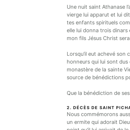
Une nuit saint Athanase l’
vierge lui apparut et lui d
tes enfants spirituels co
elle lui donna trois dinars 
mon fils Jésus Christ sera
Lorsqu’il eut achevé son c
honneurs qui lui sont dus 
monastère de la sainte Vie
source de bénédictions pou
Que la bénédiction de ses
2. DÉCÈS DE SAINT PICH
Nous commémorons aussi au
un ermite qui adorait Dieu
point qu’il lui arrivait de 