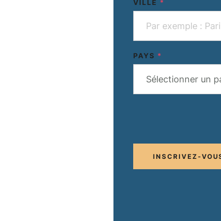
VILLE
*
PAYS
*
Sélectionner un p
INSCRIVEZ-VOU