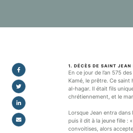
1. DÉCÈS DE SAINT JEAN
En ce jour de l’an 575 des
Kamé, le prêtre. Ce saint
al-hagar. Il était fils uni
chrétiennement, et le mar
Lorsque Jean entra dans l
puis il dit à la jeune fill
convoitises, alors accepte