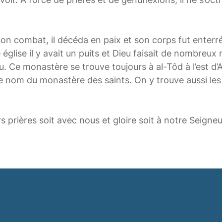
on combat, il décéda en paix et son corps fut enterré 
glise il y avait un puits et Dieu faisait de nombreux 
au. Ce monastère se trouve toujours à al-Tôd à l’est d’A
e nom du monastère des saints. On y trouve aussi les 
s prières soit avec nous et gloire soit à notre Seigneu