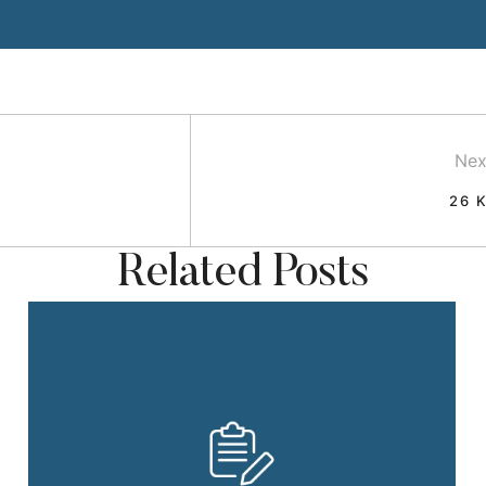
Nex
26 
Related Posts