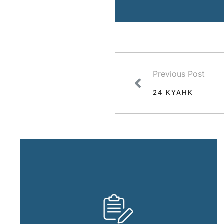
Previous Post
24 KYAHK