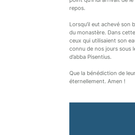
repos.
Lorsqu’il eut achevé son b
du monastère. Dans cette é
ceux qui utilisaient son e
connu de nos jours sous l
d’abba Pisentius.
Que la bénédiction de leur
éternellement. Amen !