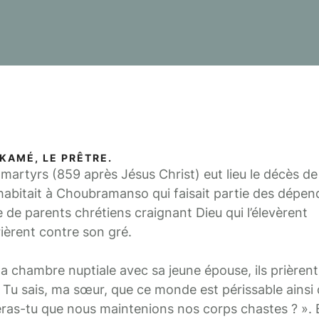
 KAMÉ, LE PRÊTRE.
 martyrs (859 après Jésus Christ) eut lieu le décès de
 habitait à Choubramanso qui faisait partie des dépe
que de parents chrétiens craignant Dieu qui l’élevèrent
ièrent contre son gré.
a chambre nuptiale avec sa jeune épouse, ils prière
e : « Tu sais, ma sœur, que ce monde est périssable ainsi
ras-tu que nous maintenions nos corps chastes ? ». El