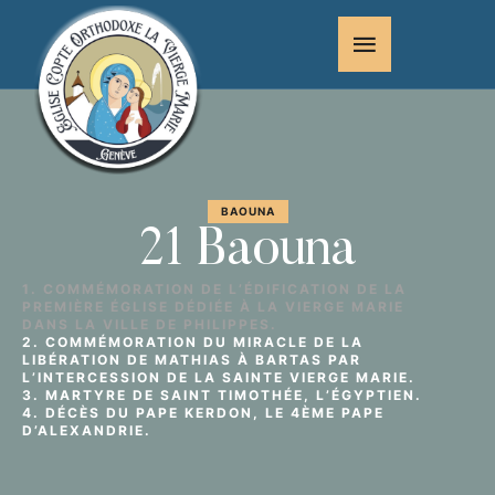
BAOUNA
21 Baouna
1. COMMÉMORATION DE L’ÉDIFICATION DE LA
PREMIÈRE ÉGLISE DÉDIÉE À LA VIERGE MARIE
DANS LA VILLE DE PHILIPPES.
2. COMMÉMORATION DU MIRACLE DE LA
LIBÉRATION DE MATHIAS À BARTAS PAR
L’INTERCESSION DE LA SAINTE VIERGE MARIE.
3. MARTYRE DE SAINT TIMOTHÉE, L’ÉGYPTIEN.
4. DÉCÈS DU PAPE KERDON, LE 4ÈME PAPE
D’ALEXANDRIE.