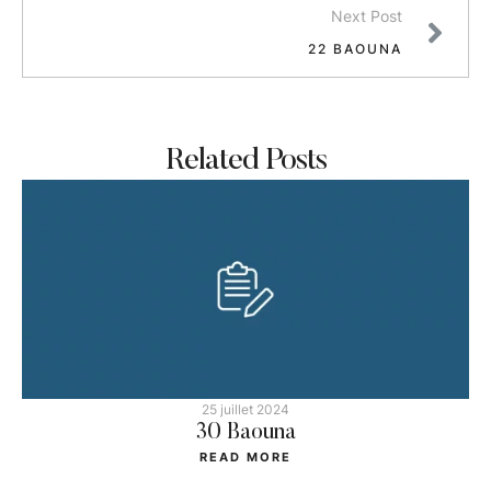
Next Post
22 BAOUNA
Related Posts
25 juillet 2024
30 Baouna
READ MORE