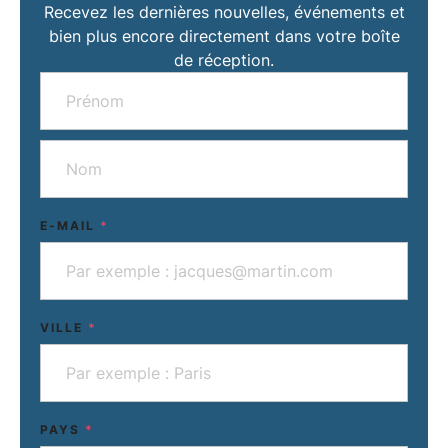
Recevez les dernières nouvelles, événements et
bien plus encore directement dans votre boîte
de réception.
E-MAIL
*
VILLE
*
PAYS
*