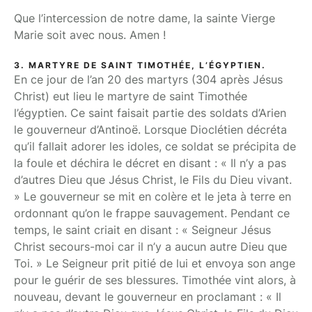
Que l’intercession de notre dame, la sainte Vierge
Marie soit avec nous. Amen !
3. MARTYRE DE SAINT TIMOTHÉE, L’ÉGYPTIEN.
En ce jour de l’an 20 des martyrs (304 après Jésus
Christ) eut lieu le martyre de saint Timothée
l’égyptien. Ce saint faisait partie des soldats d’Arien
le gouverneur d’Antinoë. Lorsque Dioclétien décréta
qu’il fallait adorer les idoles, ce soldat se précipita de
la foule et déchira le décret en disant : « Il n’y a pas
d’autres Dieu que Jésus Christ, le Fils du Dieu vivant.
» Le gouverneur se mit en colère et le jeta à terre en
ordonnant qu’on le frappe sauvagement. Pendant ce
temps, le saint criait en disant : « Seigneur Jésus
Christ secours-moi car il n’y a aucun autre Dieu que
Toi. » Le Seigneur prit pitié de lui et envoya son ange
pour le guérir de ses blessures. Timothée vint alors, à
nouveau, devant le gouverneur en proclamant : « Il