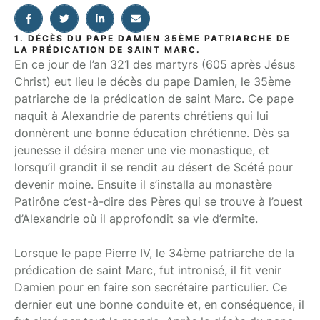
1. DÉCÈS DU PAPE DAMIEN 35ÈME PATRIARCHE DE
LA PRÉDICATION DE SAINT MARC.
En ce jour de l’an 321 des martyrs (605 après Jésus
Christ) eut lieu le décès du pape Damien, le 35ème
patriarche de la prédication de saint Marc. Ce pape
naquit à Alexandrie de parents chrétiens qui lui
donnèrent une bonne éducation chrétienne. Dès sa
jeunesse il désira mener une vie monastique, et
lorsqu’il grandit il se rendit au désert de Scété pour
devenir moine. Ensuite il s’installa au monastère
Patirône c’est-à-dire des Pères qui se trouve à l’ouest
d’Alexandrie où il approfondit sa vie d’ermite.
Lorsque le pape Pierre IV, le 34ème patriarche de la
prédication de saint Marc, fut intronisé, il fit venir
Damien pour en faire son secrétaire particulier. Ce
dernier eut une bonne conduite et, en conséquence, il