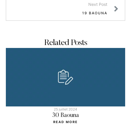
Next Post
19 BAOUNA
Related Posts
25 juillet 2024
30 Baouna
READ MORE