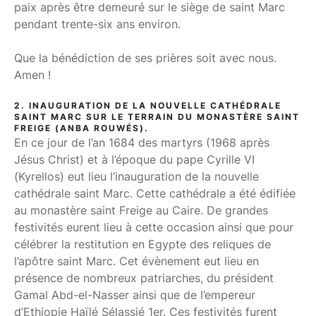
paix après être demeuré sur le siège de saint Marc
pendant trente-six ans environ.
Que la bénédiction de ses prières soit avec nous.
Amen !
2. INAUGURATION DE LA NOUVELLE CATHÉDRALE
SAINT MARC SUR LE TERRAIN DU MONASTÈRE SAINT
FREIGE (ANBA ROUWÉS).
En ce jour de l’an 1684 des martyrs (1968 après
Jésus Christ) et à l’époque du pape Cyrille VI
(Kyrellos) eut lieu l’inauguration de la nouvelle
cathédrale saint Marc. Cette cathédrale a été édifiée
au monastère saint Freige au Caire. De grandes
festivités eurent lieu à cette occasion ainsi que pour
célébrer la restitution en Egypte des reliques de
l’apôtre saint Marc. Cet évènement eut lieu en
présence de nombreux patriarches, du président
Gamal Abd-el-Nasser ainsi que de l’empereur
d’Ethiopie Haïlé Sélassié 1er. Ces festivités furent