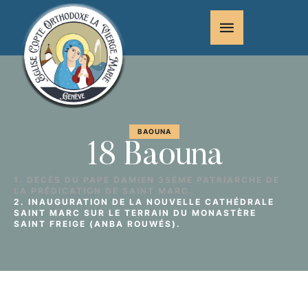
BAOUNA
18 Baouna
1. DÉCÈS DU PAPE DAMIEN 35ÈME PATRIARCHE DE
LA PRÉDICATION DE SAINT MARC.
2. INAUGURATION DE LA NOUVELLE CATHÉDRALE
SAINT MARC SUR LE TERRAIN DU MONASTÈRE
SAINT FREIGE (ANBA ROUWÉS).