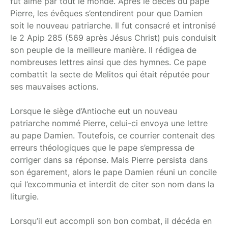
fut aimé par tout le monde. Après le décès du pape
Pierre, les évêques s’entendirent pour que Damien
soit le nouveau patriarche. Il fut consacré et intronisé
le 2 Apip 285 (569 après Jésus Christ) puis conduisit
son peuple de la meilleure manière. Il rédigea de
nombreuses lettres ainsi que des hymnes. Ce pape
combattit la secte de Melitos qui était réputée pour
ses mauvaises actions.
Lorsque le siège d’Antioche eut un nouveau
patriarche nommé Pierre, celui-ci envoya une lettre
au pape Damien. Toutefois, ce courrier contenait des
erreurs théologiques que le pape s’empressa de
corriger dans sa réponse. Mais Pierre persista dans
son égarement, alors le pape Damien réuni un concile
qui l’excommunia et interdit de citer son nom dans la
liturgie.
Lorsqu’il eut accompli son bon combat, il décéda en