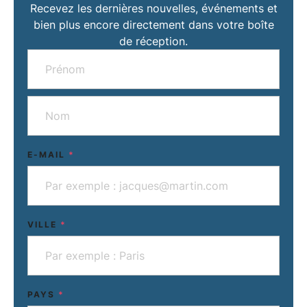
Recevez les dernières nouvelles, événements et
bien plus encore directement dans votre boîte
de réception.
E-MAIL
*
VILLE
*
PAYS
*