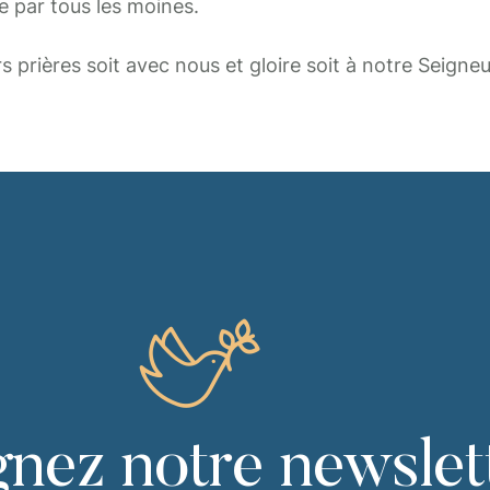
e par tous les moines.
s prières soit avec nous et gloire soit à notre Seigneu
gnez notre newslet