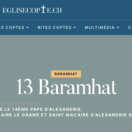
ES COPTES
RITES COPTES
MULTIMÉDIA
C
BARAMHAT
13 Baramhat
TS DE SÉBASTE.
S LE 14ÈME PAPE D’ALEXANDRIE.
AIRE LE GRAND ET SAINT MACAIRE D’ALEXANDRIE D