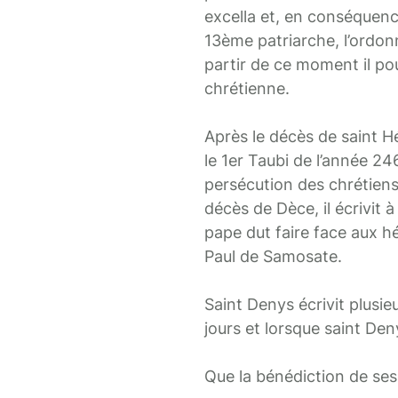
excella et, en conséquence
13ème patriarche, l’ordonna
partir de ce moment il po
chrétienne.
Après le décès de saint Hé
le 1er Taubi de l’année 2
persécution des chrétiens,
décès de Dèce, il écrivit 
pape dut faire face aux hé
Paul de Samosate.
Saint Denys écrivit plusie
jours et lorsque saint De
Que la bénédiction de ses