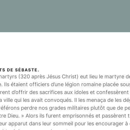
TS DE SÉBASTE.
martyrs (320 après Jésus Christ) eut lieu le martyre 
. Ils étaient officiers d’une légion romaine placée sou
sèrent d’offrir des sacrifices aux idoles et confessèrent 
 ville qui les avait convoqués. Il les menaça de les dé
référons perdre nos grades militaires plutôt que de p
re Dieu. » Alors ils furent emprisonnés et passèrent t
 leur apparut dans leur sommeil pour les encourager 