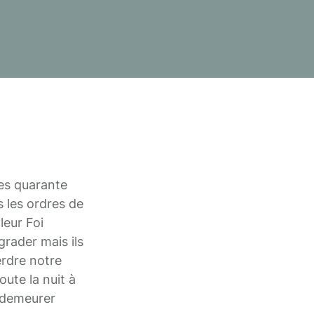
des quarante
s les ordres de
leur Foi
grader mais ils
erdre notre
oute la nuit à
à demeurer