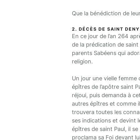
Que la bénédiction de leu
2. DÉCÈS DE SAINT DENY
En ce jour de l’an 264 apr
de la prédication de saint
parents Sabéens qui adorai
religion.
Un jour une vielle femme c
épîtres de l’apôtre saint Pau
réjoui, puis demanda à cet
autres épîtres et comme il 
trouvera toutes les connais
ses indications et devint 
épîtres de saint Paul, il s
proclama sa Foi devant lui.