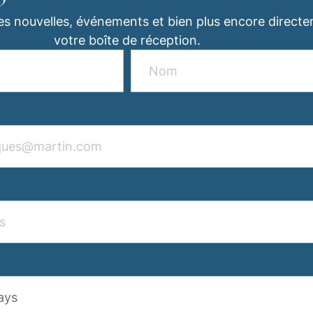
es nouvelles, événements et bien plus encore direct
votre boîte de réception.
ays