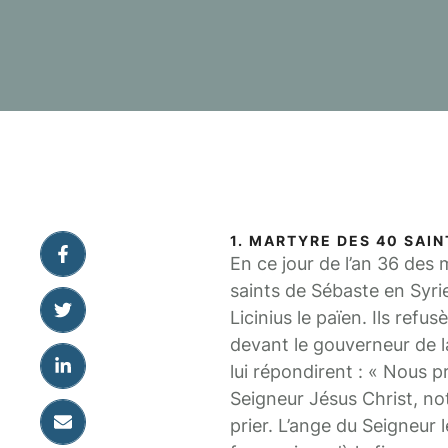
1. MARTYRE DES 40 SAIN
En ce jour de l’an 36 des 
saints de Sébaste en Syrie
Licinius le païen. Ils refu
devant le gouverneur de la
lui répondirent : « Nous p
Seigneur Jésus Christ, not
prier. L’ange du Seigneur