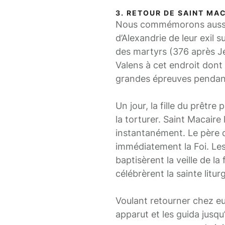
3. RETOUR DE SAINT MAC
Nous commémorons aussi a
d’Alexandrie de leur exil s
des martyrs (376 après Jés
Valens à cet endroit dont 
grandes épreuves pendant
Un jour, la fille du prêtr
la torturer. Saint Macaire 
instantanément. Le père de 
immédiatement la Foi. Les 
baptisèrent la veille de la
célébrèrent la sainte litu
Voulant retourner chez eu
apparut et les guida jusqu’à