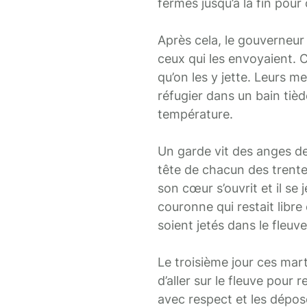
fermes jusqu’à la fin pour
Après cela, le gouverneur 
ceux qui les envoyaient. 
qu’on les y jette. Leurs m
réfugier dans un bain tièd
température.
Un garde vit des anges de
tête de chacun des trente-
son cœur s’ouvrit et il se j
couronne qui restait libre
soient jetés dans le fleuve
Le troisième jour ces mar
d’aller sur le fleuve pour r
avec respect et les déposè