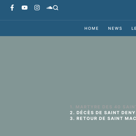
HOME
NEWS
L
1. MARTYRE DES 40 SAIN
2. DÉCÈS DE SAINT DENY
3. RETOUR DE SAINT MAC