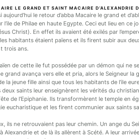
AIRE LE GRAND ET SAINT MACAIRE D’ALEXANDRIE D
ujourd’hui le retour d’abba Macaire le grand et d’a
ur l’ile de Philae en haute Egypte. Ceci eut lieu en ce jo
us Christ). En effet ils avaient été exilés par l’emper
les habitants étaient païens et ils firent subir aux deu
 trois ans.
e païen de cette ile fut possédée par un démon qui ne se
le grand avança vers elle et pria, alors le Seigneur la g
la jeune fille ainsi que tous les habitants de l’ile eur
deux saints leur enseignèrent les vérités du christian
 fête de l’Epiphanie. Ils transformèrent le temple en égli
rgie eucharistique et les firent communier aux saints 
x, ils ne retrouvaient pas leur chemin. Un ange du Se
 Alexandrie et de là ils allèrent à Scété. A leur arrivée