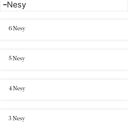
Nesy
6 Nesy
5 Nesy
4 Nesy
3 Nesy