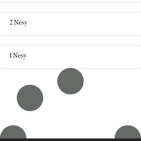
2 Nesy
1 Nesy