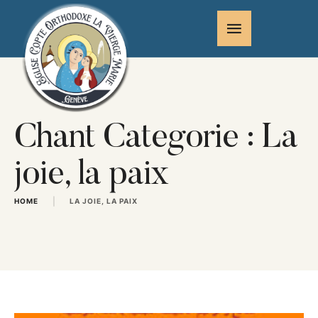
Chant Categorie :
La
joie, la paix
|
HOME
LA JOIE, LA PAIX