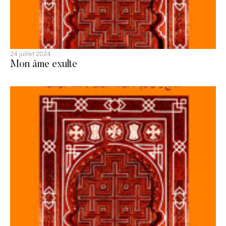
24 juillet 2024
Mon âme exulte